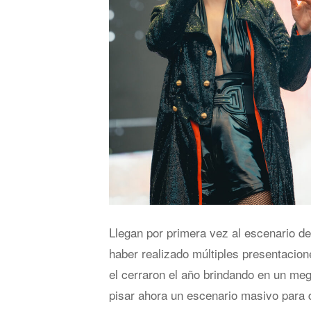
Llegan por primera vez al escenario d
haber realizado múltiples presentacio
el cerraron el año brindando en un meg
pisar ahora un escenario masivo para de