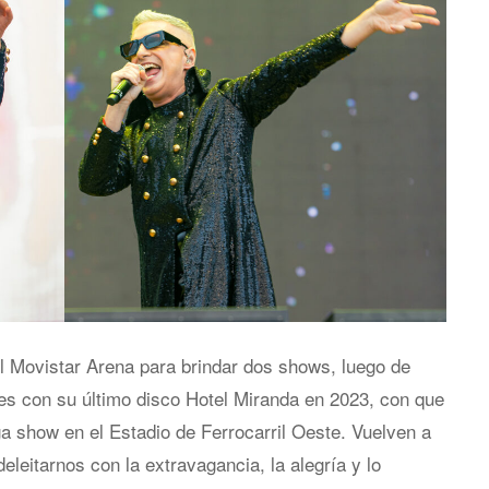
el Movistar Arena para brindar dos shows, luego de
nes con su último disco Hotel Miranda en 2023, con que
a show en el Estadio de Ferrocarril Oeste. Vuelven a
leitarnos con la extravagancia, la alegría y lo