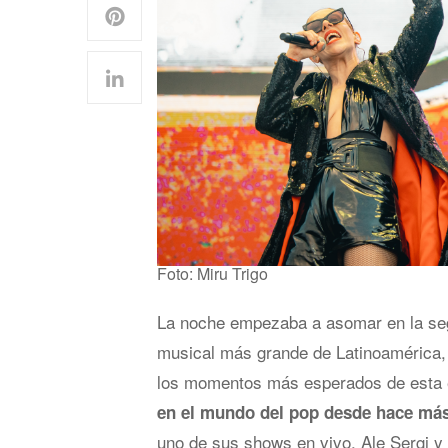
Foto: Miru Trigo
La noche empezaba a asomar en la segu
musical más grande de Latinoamérica,
los momentos más esperados de esta e
en el mundo del pop desde hace má
uno de sus shows en vivo, Ale Sergi y 