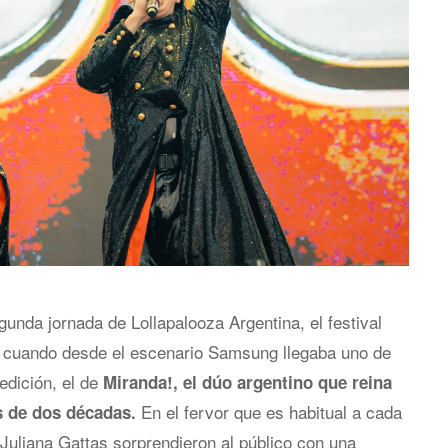
nda jornada de Lollapalooza Argentina, el festival
 cuando desde el escenario Samsung llegaba uno de
dición, el de
Miranda!, el dúo argentino que reina
En el fervor que es habitual a cada
s de dos décadas.
Juliana Gattas sorprendieron al público con una