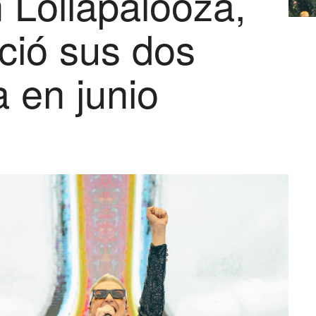
 Lollapalooza,
ció sus dos
 en junio