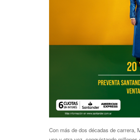
Con más de dos décadas de carrera, Mi
una y otra vez, conquistando millones 