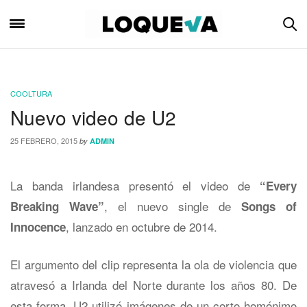
COOLTURA
Nuevo video de U2
25 FEBRERO, 2015
by
ADMIN
La banda irlandesa presentó el video de
“Every
, el nuevo single de
Breaking Wave”
Songs of
, lanzado en octubre de 2014.
Innocence
El argumento del clip representa la ola de violencia que
atravesó a Irlanda del Norte durante los años 80. De
esta forma, U2 utilizó imágenes de un corto homónimo