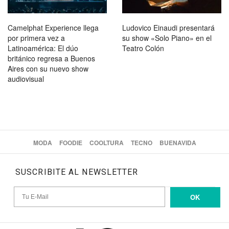
Camelphat Experience llega
Ludovico Einaudi presentará
por primera vez a
su show «Solo Piano» en el
Latinoamérica: El dúo
Teatro Colón
británico regresa a Buenos
Aires con su nuevo show
audiovisual
MODA
FOODIE
COOLTURA
TECNO
BUENAVIDA
SUSCRIBITE AL NEWSLETTER
OK