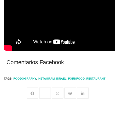
Comentarios Facebook
,
,
,
,
TAGS:
FOODOGRAPHY
INSTAGRAM
ISRAEL
PORNFOOD
RESTAURANT