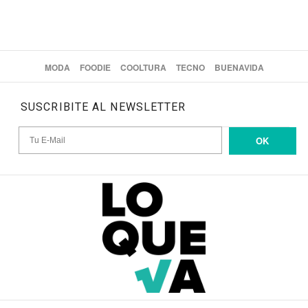
MODA
FOODIE
COOLTURA
TECNO
BUENAVIDA
SUSCRIBITE AL NEWSLETTER
OK