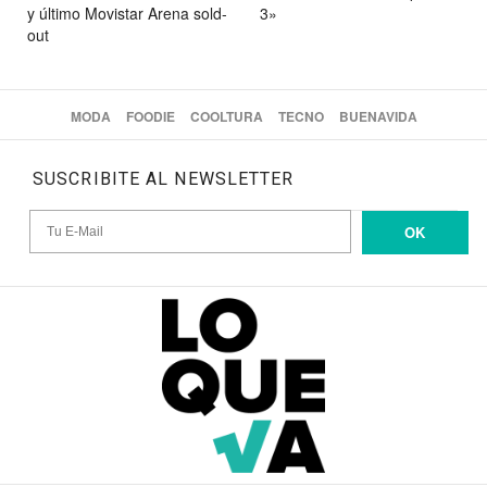
y último Movistar Arena sold-
3»
out
MODA
FOODIE
COOLTURA
TECNO
BUENAVIDA
SUSCRIBITE AL NEWSLETTER
OK