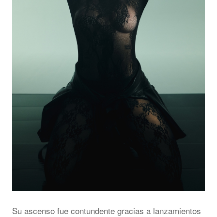
Su ascenso fue contundente gracias a lanzamientos