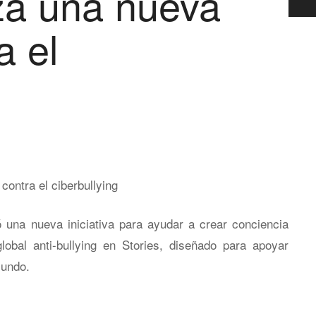
za una nueva
a el
 una nueva iniciativa para ayudar a crear conciencia
global anti-bullying en Stories, diseñado para apoyar
mundo.