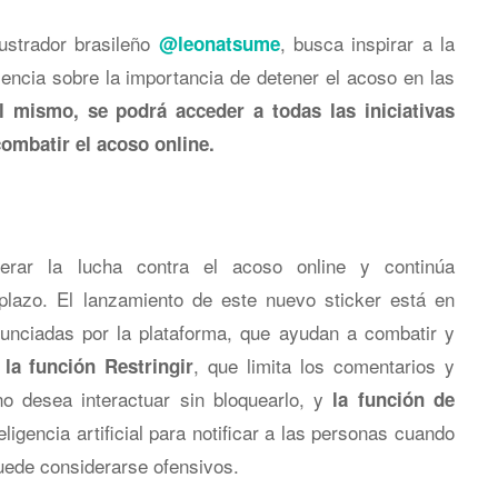
ilustrador brasileño
, busca inspirar a la
@leonatsume
encia sobre la importancia de detener el acoso en las
l mismo, se podrá acceder a todas las iniciativas
ombatir el acoso online.
erar la lucha contra el acoso online y continúa
o plazo. El lanzamiento de este nuevo sticker está en
nunciadas por la plataforma, que ayudan a combatir y
,
, que limita los comentarios y
la función Restringir
o desea interactuar sin bloquearlo, y
la función de
teligencia artificial para notificar a las personas cuando
puede considerarse ofensivos.