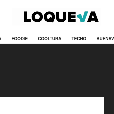
A
FOODIE
COOLTURA
TECNO
BUENAV