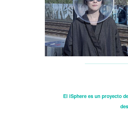
El iSphere es un proyecto d
des