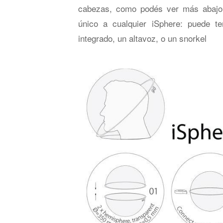
cabezas, como podés ver más abajo. 
único a cualquier iSphere: puede t
integrado, un altavoz, o un snorkel