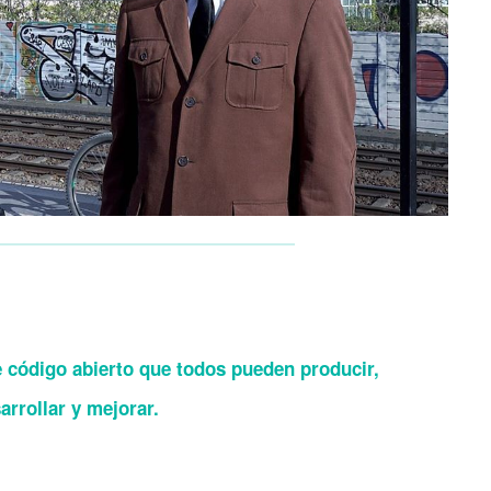
e código abierto que todos pueden producir,
arrollar y mejorar.