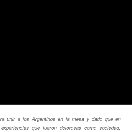
ara unir a los Argentinos en la mesa y dado que en
s experiencias que fueron dolorosas como sociedad,