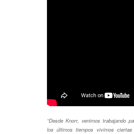
“Desde Knorr, venimos trabajando p
los últimos tiempos vivimos cierta