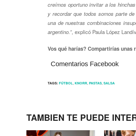
creímos oportuno invitar a los hinchas 
y recordar que todos somos parte de 
una de nuestras combinaciones insupe
, explicó Paula López Landív
argentino.”
Vos qué harías? Compartirías unas r
Comentarios Facebook
,
,
,
TAGS:
FÚTBOL
KNORR
PASTAS
SALSA
TAMBIEN TE PUEDE INTE