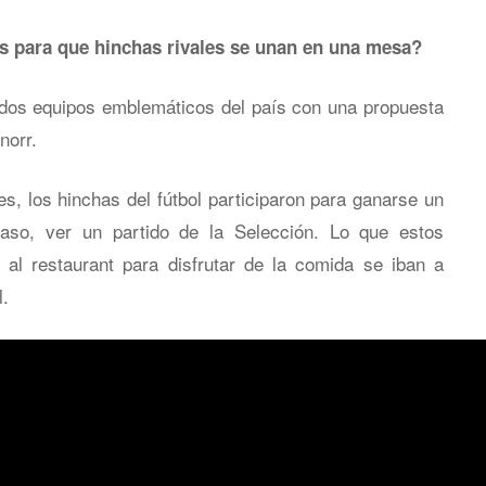
 para que hinchas rivales se unan en una mesa?
 dos equipos emblemáticos del país con una propuesta
norr.
s, los hinchas del fútbol participaron para ganarse un
so, ver un partido de la Selección. Lo que estos
r al restaurant para disfrutar de la comida se iban a
l.