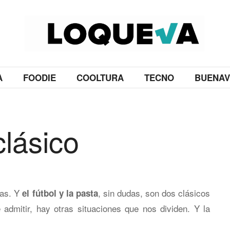
A
FOODIE
COOLTURA
TECNO
BUENAV
clásico
sas. Y
, sin dudas, son dos clásicos
el fútbol y la pasta
admitir, hay otras situaciones que nos dividen. Y la