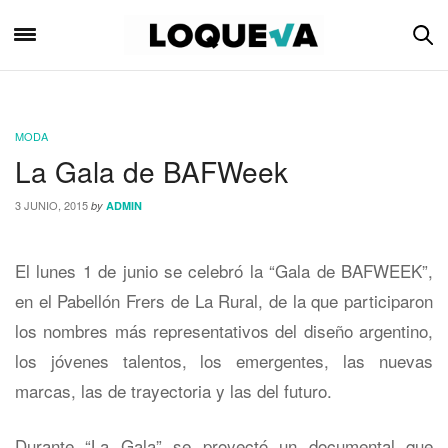
MODA
La Gala de BAFWeek
3 JUNIO, 2015
by
ADMIN
El lunes 1 de junio se celebró la “Gala de BAFWEEK”,
en el Pabellón Frers de La Rural, de la que participaron
los nombres más representativos del diseño argentino,
los jóvenes talentos, los emergentes, las nuevas
marcas, las de trayectoria y las del futuro.
Durante “La Gala” se proyectó un documental que