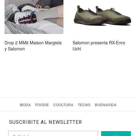
Drop 2 MM6 Maison Margiela
Salomon presenta RX-Enro
y Salomon
Uchi
MODA
FOODIE
COOLTURA
TECNO
BUENAVIDA
SUSCRIBITE AL NEWSLETTER