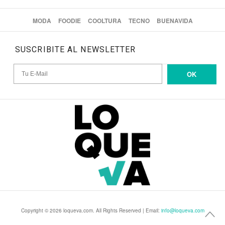
MODA
FOODIE
COOLTURA
TECNO
BUENAVIDA
SUSCRIBITE AL NEWSLETTER
OK
Copyright © 2026 loqueva.com. All Rights Reserved | Email:
info@loqueva.com