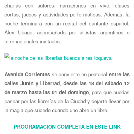
charlas con autores, narraciones en vivo, clases
cortas, juegos y actividades performáticas. Además, la
noche terminará con un recital del cantante español,
Alex Ubago, acompañado por artistas argentinos e
internacionales invitados.
se convierte en peatonal
Avenida Corrientes
entre las
,
calles Junín y Libertad
desde las 18 del sábado 12
, para que puedas
de marzo hasta las 01 del domingo
pasear por las librerías de la Ciudad y dejarte llevar por
la magia que sucede cuando uno abre un libro.
PROGRAMACION COMPLETA EN ESTE LINK