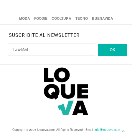
MODA
FOODIE
COOLTURA
TECNO
BUENAVIDA
SUSCRIBITE AL NEWSLETTER
OK
Copyright © 2026 loqueva.com. All Rights Reserved | Email:
info@loqueva.com