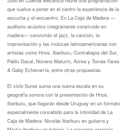
Julio en Cuerda Mecánica reúne una programación
que vuelve a poner en el centro la experiencia de la
escucha y el encuentro. En La Caja de Madera —
auditorio acústico íntegramente construido en
madera— convivirán el jazz, la canción, la
improvisación y las músicas latinoamericanas con
artistas como Hnos. Ibarburu, Contrabajos del Sur,
Pablo Dacal, Noveno Maturín, Aürea y Tomás Fares
& Gaby Echevarría, entre otras propuestas.
El ciclo Sures suma una nueva escala en su
geografía sonora con la presentación de Hnos.
Ibarburu, que llegarán desde Uruguay en un formato
especialmente concebido para la intimidad de La
Caja de Madera: Nicolás Ibarburu en guitarra y
Martín Ibarburu en batería. La siguiente estación