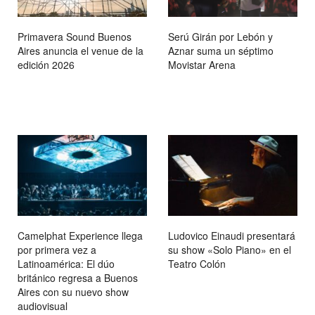
Primavera Sound Buenos
Serú Girán por Lebón y
Aires anuncia el venue de la
Aznar suma un séptimo
edición 2026
Movistar Arena
Camelphat Experience llega
Ludovico Einaudi presentará
por primera vez a
su show «Solo Piano» en el
Latinoamérica: El dúo
Teatro Colón
británico regresa a Buenos
Aires con su nuevo show
audiovisual