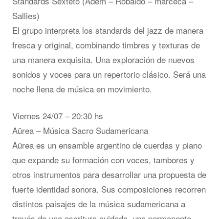
Standards Sexteto (Adem – Robaldo – marceca –
Sallies)
El grupo interpreta los standards del jazz de manera
fresca y original, combinando timbres y texturas de
una manera exquisita. Una exploración de nuevos
sonidos y voces para un repertorio clásico. Será una
noche llena de música en movimiento.
Viernes 24/07 – 20:30 hs
Aürea – Música Sacro Sudamericana
Aürea es un ensamble argentino de cuerdas y piano
que expande su formación con voces, tambores y
otros instrumentos para desarrollar una propuesta de
fuerte identidad sonora. Sus composiciones recorren
distintos paisajes de la música sudamericana a
través de una escritura cuidada, una permanente