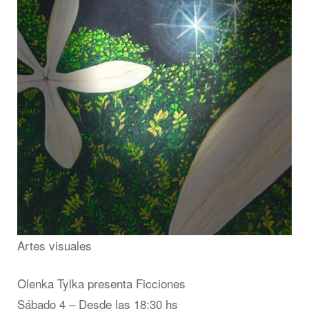
Artes visuales
Olenka Tylka presenta Ficciones
Sábado 4 – Desde las 18:30 hs