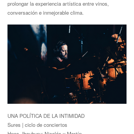
prolongar la experiencia artística entre vinos,
conversación e inmejorable clima.
UNA POLÍTICA DE LA INTIMIDAD
Sures | ciclo de conciertos
Hnos. Ibauburu: Nicolás y Martín