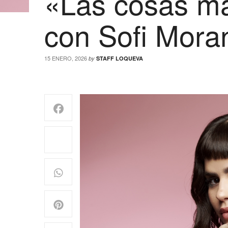
«Las cosas ma
con Sofi Mora
15 ENERO, 2026
by
STAFF LOQUEVA