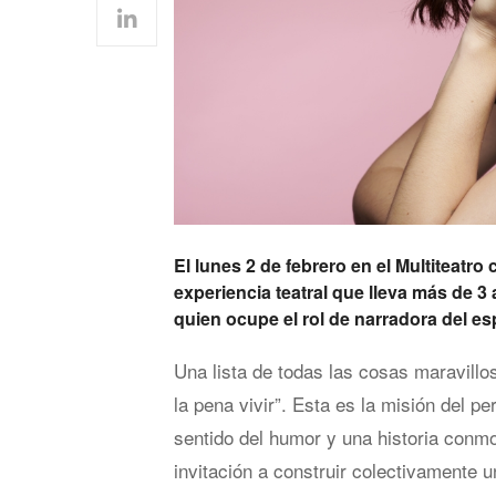
El lunes 2 de febrero en el Multiteat
experiencia teatral que lleva más de 3
quien ocupe el rol de narradora del es
Una lista de todas las cosas maravillo
la pena vivir”. Esta es la misión del p
sentido del humor y una historia conm
invitación a construir colectivamente 