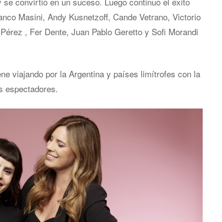
 se convirtió en un suceso. Luego continuó el éxito
anco Masini, Andy Kusnetzoff, Cande Vetrano, Victorio
 Pérez , Fer Dente, Juan Pablo Geretto y Sofi Morandi
 viajando por la Argentina y países limítrofes con la
ás espectadores.