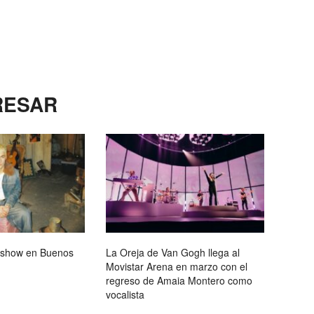
RESAR
 show en Buenos
La Oreja de Van Gogh llega al
Movistar Arena en marzo con el
regreso de Amaia Montero como
vocalista