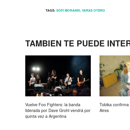
,
TAGS:
SOFI MORANDI
VARAS OTERO
TAMBIEN TE PUEDE INTE
Vuelve Foo Fighters: la banda
Tobika confirma
liderada por Dave Grohl vendrá por
Aires
quinta vez a Argentina