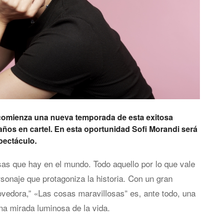
ro comienza una nueva temporada de esta exitosa
 años en cartel. En esta oportunidad Sofi Morandi será
pectáculo.
sas que hay en el mundo. Todo aquello por lo que vale
ersonaje que protagoniza la historia. Con un gran
ovedora,” «Las cosas maravillosas” es, ante todo, una
una mirada luminosa de la vida.