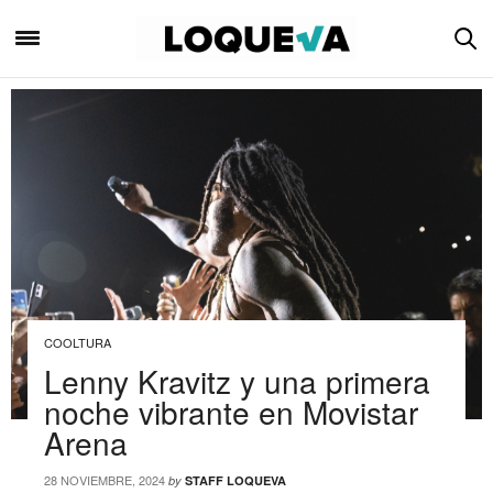
COOLTURA
Lenny Kravitz y una primera
noche vibrante en Movistar
Arena
28 NOVIEMBRE, 2024
by
STAFF LOQUEVA