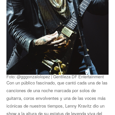
Foto: @gggonzalolopez | Gentileza DF Entertainment
Con un público fascinado, que cantó cada una de las
canciones de una noche marcada por solos de
guitarra, coros envolventes y una de las voces más
icónicas de nuestros tiempos, Lenny Kravitz dio un
show a la altura de su estatus de leyenda viva del