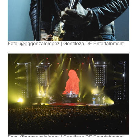
Foto: @gggonzalolopez | Gentileza DF Entertainment
Foto: @gggonzalolopez | Gentileza DF Entertainment