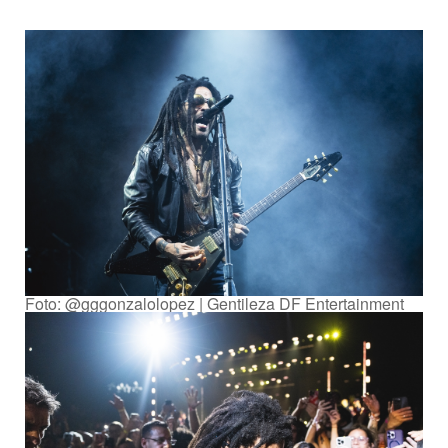
Foto: @gggonzalolopez | Gentileza DF Entertainment