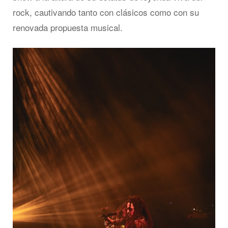
rock, cautivando tanto con clásicos como con su
renovada propuesta musical.