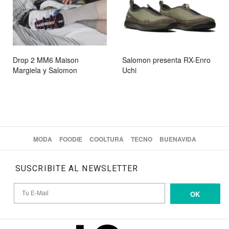
Drop 2 MM6 Maison
Salomon presenta RX-Enro
Margiela y Salomon
Uchi
MODA
FOODIE
COOLTURA
TECNO
BUENAVIDA
SUSCRIBITE AL NEWSLETTER
OK