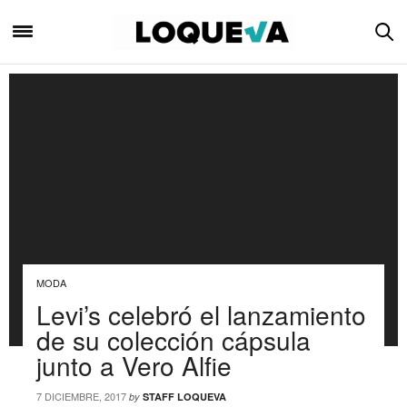
MODA
Levi’s celebró el lanzamiento
de su colección cápsula
junto a Vero Alfie
7 DICIEMBRE, 2017
by
STAFF LOQUEVA