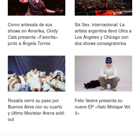
Como antesala de sus
Six Sex, internacional: La
shows en Amerika, Cindy
artista argentina llevó Ultra a
Cats presenta «Favorita»
Los Ángeles y Chicago con
junto a Ángela Torres
dos shows consagratorios
Rosalía cerró su paso por
Félix Vestre presenta su
Buenos Aires con su cuarto
nuevo EP «Italo Mixtape Vol.
y último Movistar Arena sold-
3»
out