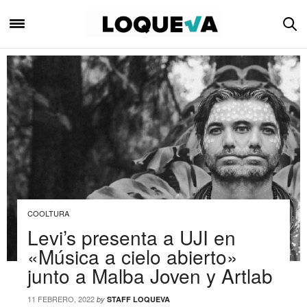
COOLTURA
Levi’s presenta a UJI en
«Música a cielo abierto»
junto a Malba Joven y Artlab
11 FEBRERO, 2022
by
STAFF LOQUEVA