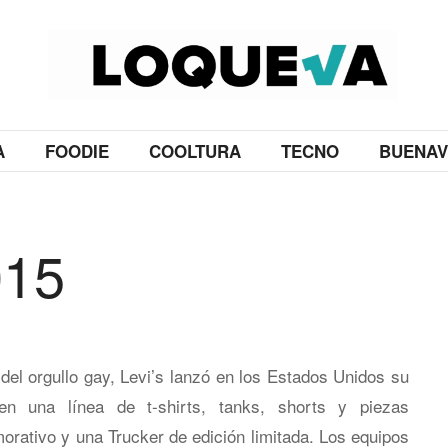
A
FOODIE
COOLTURA
TECNO
BUENAV
015
del orgullo gay, Levi’s lanzó en los Estados Unidos su
en una línea de t-shirts, tanks, shorts y piezas
rativo y una Trucker de edición limitada. Los equipos