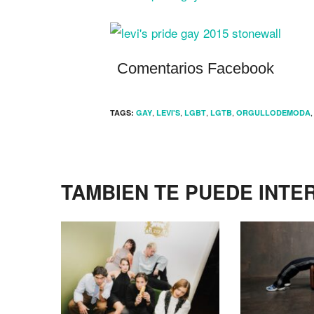
Comentarios Facebook
,
,
,
,
TAGS:
GAY
LEVI'S
LGBT
LGTB
ORGULLODEMODA
TAMBIEN TE PUEDE INTE