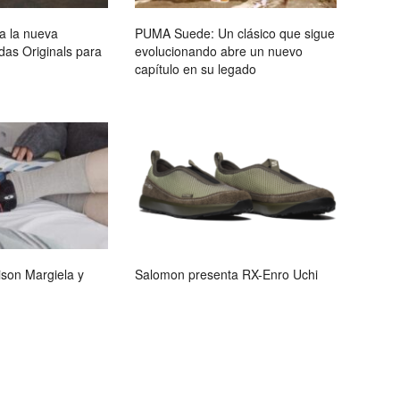
a la nueva
PUMA Suede: Un clásico que sigue
as Originals para
evolucionando abre un nuevo
capítulo en su legado
son Margiela y
Salomon presenta RX-Enro Uchi