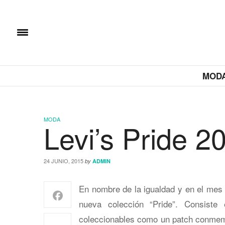
MOD
MODA
Levi’s Pride 2
24 JUNIO, 2015
by
ADMIN
En nombre de la igualdad y en el mes 
nueva colección “Pride”. Consiste 
coleccionables como un patch conmemo