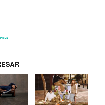
,
PRIDE
RESAR