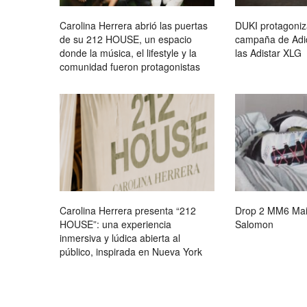
Carolina Herrera abrió las puertas
DUKI protagoniz
de su 212 HOUSE, un espacio
campaña de Adid
donde la música, el lifestyle y la
las Adistar XLG
comunidad fueron protagonistas
Carolina Herrera presenta “212
Drop 2 MM6 Mai
HOUSE”: una experiencia
Salomon
inmersiva y lúdica abierta al
público, inspirada en Nueva York