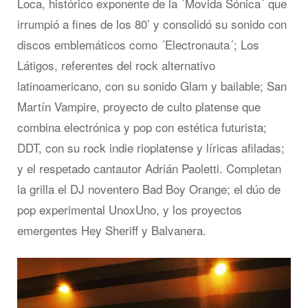
Loca, histórico exponente de la ´Movida Sónica´ que
irrumpió a fines de los 80’ y consolidó su sonido con
discos emblemáticos como ´Electronauta´; Los
Látigos, referentes del rock alternativo
latinoamericano, con su sonido Glam y bailable; San
Martín Vampire, proyecto de culto platense que
combina electrónica y pop con estética futurista;
DDT, con su rock indie rioplatense y líricas afiladas;
y el respetado cantautor Adrián Paoletti. Completan
la grilla el DJ noventero Bad Boy Orange; el dúo de
pop experimental UnoxUno, y los proyectos
emergentes Hey Sheriff y Balvanera.