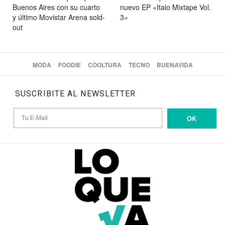
Buenos Aires con su cuarto
nuevo EP «Italo Mixtape Vol.
y último Movistar Arena sold-
3»
out
MODA
FOODIE
COOLTURA
TECNO
BUENAVIDA
SUSCRIBITE AL NEWSLETTER
OK