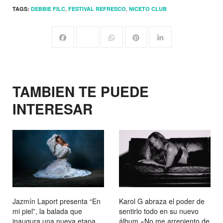
,
,
TAGS:
DEBBIE FILC
FESTIVAL REFRESCO
NICETO CLUB
TAMBIEN TE PUEDE
INTERESAR
Jazmín Laport presenta “En
Karol G abraza el poder de
mi piel”, la balada que
sentirlo todo en su nuevo
inaugura una nueva etapa
álbum «No me arrepiento de