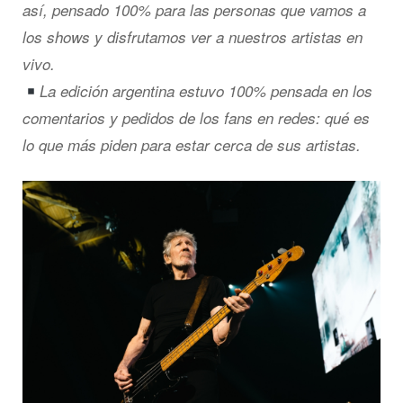
así, pensado 100% para las personas que vamos a
los shows y disfrutamos ver a nuestros artistas en
vivo.
La edición argentina estuvo 100% pensada en los
comentarios y pedidos de los fans en redes: qué es
lo que más piden para estar cerca de sus artistas.