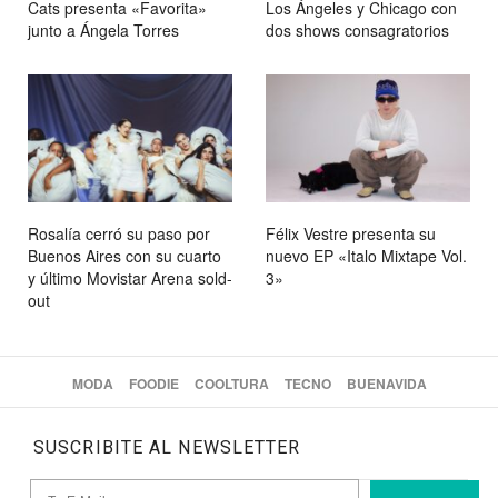
Cats presenta «Favorita»
Los Ángeles y Chicago con
junto a Ángela Torres
dos shows consagratorios
Rosalía cerró su paso por
Félix Vestre presenta su
Buenos Aires con su cuarto
nuevo EP «Italo Mixtape Vol.
y último Movistar Arena sold-
3»
out
MODA
FOODIE
COOLTURA
TECNO
BUENAVIDA
SUSCRIBITE AL NEWSLETTER