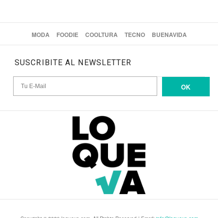
MODA
FOODIE
COOLTURA
TECNO
BUENAVIDA
SUSCRIBITE AL NEWSLETTER
OK