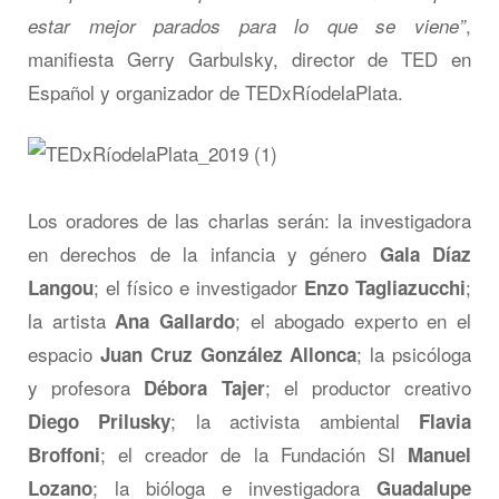
,
estar mejor parados para lo que se viene”
manifiesta Gerry Garbulsky, director de TED en
Español y organizador de TEDxRíodelaPlata.
Los oradores de las charlas serán: la investigadora
en derechos de la infancia y género
Gala Díaz
; el físico e investigador
;
Langou
Enzo Tagliazucchi
la artista
; el abogado experto en el
Ana Gallardo
espacio
; la psicóloga
Juan Cruz González Allonca
y profesora
; el productor creativo
Débora Tajer
; la activista ambiental
Diego Prilusky
Flavia
; el creador de la Fundación SI
Broffoni
Manuel
; la bióloga e investigadora
Lozano
Guadalupe