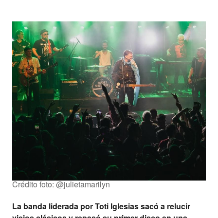
Crédito foto: @julietamarilyn
La banda liderada por Toti Iglesias sacó a relucir
viejos clásicos y repasó su primer disco en una