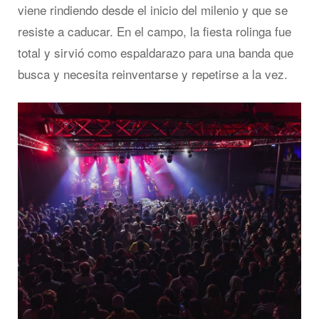
viene rindiendo desde el inicio del milenio y que se
resiste a caducar. En el campo, la fiesta rolinga fue
total y sirvió como espaldarazo para una banda que
busca y necesita reinventarse y repetirse a la vez.