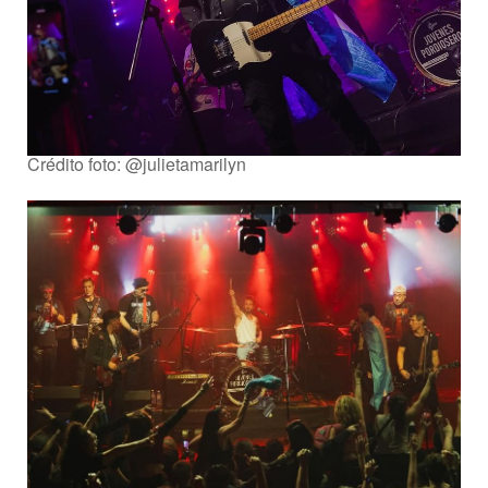
Crédito foto: @julietamarilyn