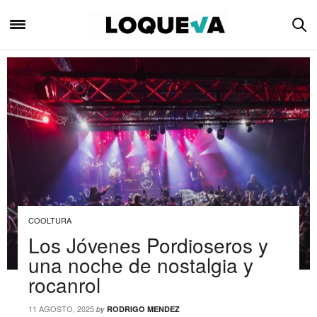
COOLTURA
Los Jóvenes Pordioseros y
una noche de nostalgia y
rocanrol
11 AGOSTO, 2025
by
RODRIGO MENDEZ