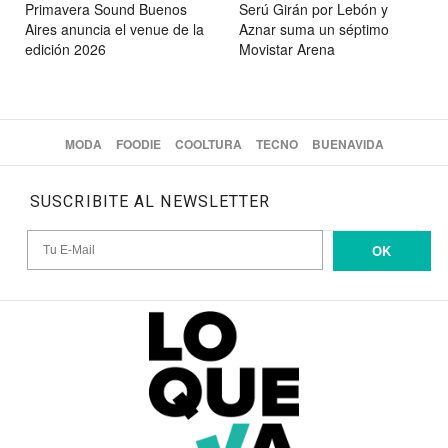
Primavera Sound Buenos
Serú Girán por Lebón y
Aires anuncia el venue de la
Aznar suma un séptimo
edición 2026
Movistar Arena
MODA
FOODIE
COOLTURA
TECNO
BUENAVIDA
SUSCRIBITE AL NEWSLETTER
OK