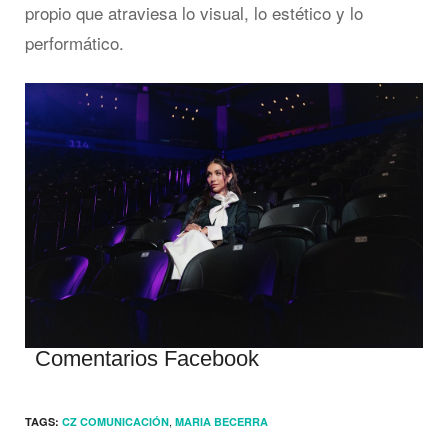
propio que atraviesa lo visual, lo estético y lo
performático.
Comentarios Facebook
,
TAGS:
CZ COMUNICACIÓN
MARIA BECERRA