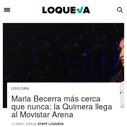
COOLTURA
Maria Becerra más cerca
que nunca: la Quimera llega
al Movistar Arena
12 MAYO, 2026
by
STAFF LOQUEVA