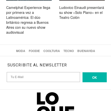
Camelphat Experience llega
Ludovico Einaudi presentará
por primera vez a
su show «Solo Piano» en el
Latinoamérica: El dúo
Teatro Colón
británico regresa a Buenos
Aires con su nuevo show
audiovisual
MODA
FOODIE
COOLTURA
TECNO
BUENAVIDA
SUSCRIBITE AL NEWSLETTER
OK