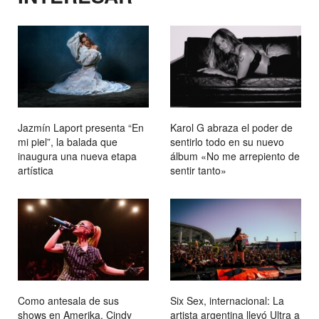
Jazmín Laport presenta “En
Karol G abraza el poder de
mi piel”, la balada que
sentirlo todo en su nuevo
inaugura una nueva etapa
álbum «No me arrepiento de
artística
sentir tanto»
Como antesala de sus
Six Sex, internacional: La
shows en Amerika, Cindy
artista argentina llevó Ultra a