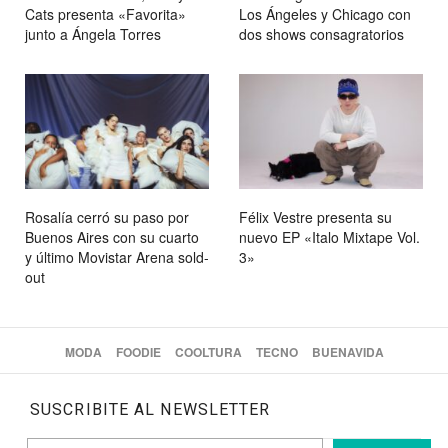
Cats presenta «Favorita»
Los Ángeles y Chicago con
junto a Ángela Torres
dos shows consagratorios
Rosalía cerró su paso por
Félix Vestre presenta su
Buenos Aires con su cuarto
nuevo EP «Italo Mixtape Vol.
y último Movistar Arena sold-
3»
out
MODA
FOODIE
COOLTURA
TECNO
BUENAVIDA
SUSCRIBITE AL NEWSLETTER