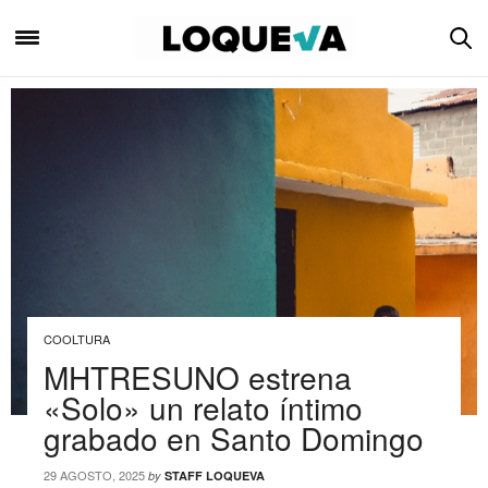
COOLTURA
MHTRESUNO estrena
«Solo» un relato íntimo
grabado en Santo Domingo
29 AGOSTO, 2025
by
STAFF LOQUEVA