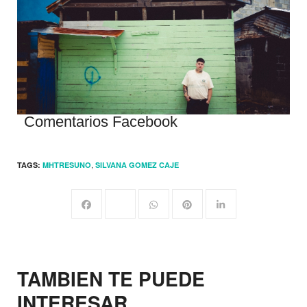
Comentarios Facebook
,
TAGS:
MHTRESUNO
SILVANA GOMEZ CAJE
TAMBIEN TE PUEDE
INTERESAR