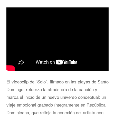
El videoclip de “Solo”, filmado en las playas de Santo
Domingo, refuerza la atmósfera de la canción y
marca el inicio de un nuevo universo conceptual: un
viaje emocional grabado íntegramente en República
Dominicana, que refleja la conexión del artista con