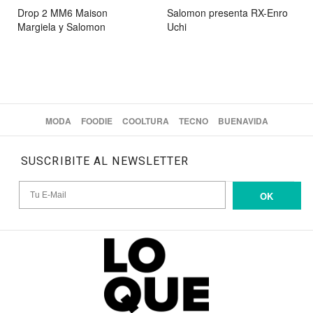
Drop 2 MM6 Maison
Salomon presenta RX-Enro
Margiela y Salomon
Uchi
MODA
FOODIE
COOLTURA
TECNO
BUENAVIDA
SUSCRIBITE AL NEWSLETTER
OK