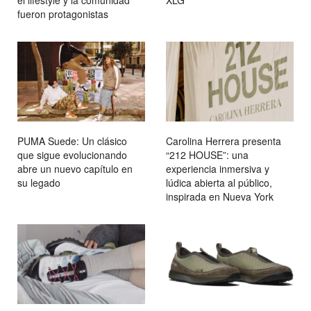
el lifestyle y la comunidad
XLG
fueron protagonistas
PUMA Suede: Un clásico
Carolina Herrera presenta
que sigue evolucionando
“212 HOUSE”: una
abre un nuevo capítulo en
experiencia inmersiva y
su legado
lúdica abierta al público,
inspirada en Nueva York