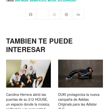
,
,
,
TAGS:
BAFWEEK
BENEFICIOS
MODA
SOLIDARIDAD
TAMBIEN TE PUEDE
INTERESAR
Carolina Herrera abrió las
DUKI protagoniza la nueva
puertas de su 212 HOUSE,
campaña de Adidas
un espacio donde la música,
Originals para las Adistar