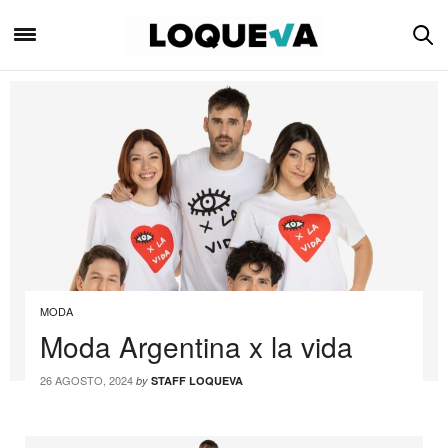
MODA
Moda Argentina x la vida
26 AGOSTO, 2024
by
STAFF LOQUEVA