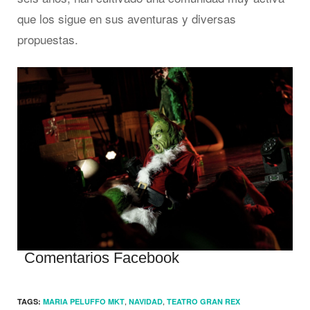
que los sigue en sus aventuras y diversas
propuestas.
Comentarios Facebook
,
,
TAGS:
MARIA PELUFFO MKT
NAVIDAD
TEATRO GRAN REX