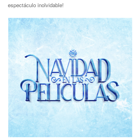
espectáculo inolvidable!