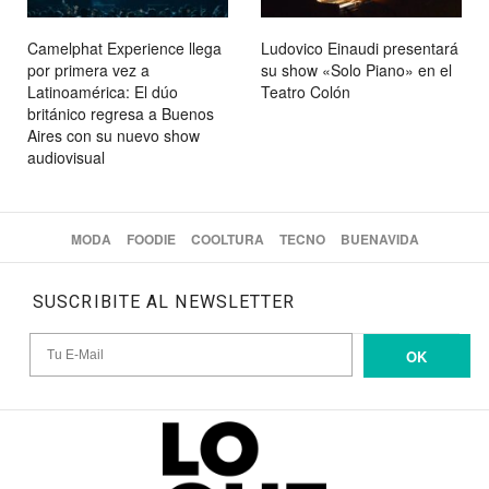
Camelphat Experience llega
Ludovico Einaudi presentará
por primera vez a
su show «Solo Piano» en el
Latinoamérica: El dúo
Teatro Colón
británico regresa a Buenos
Aires con su nuevo show
audiovisual
MODA
FOODIE
COOLTURA
TECNO
BUENAVIDA
SUSCRIBITE AL NEWSLETTER
OK