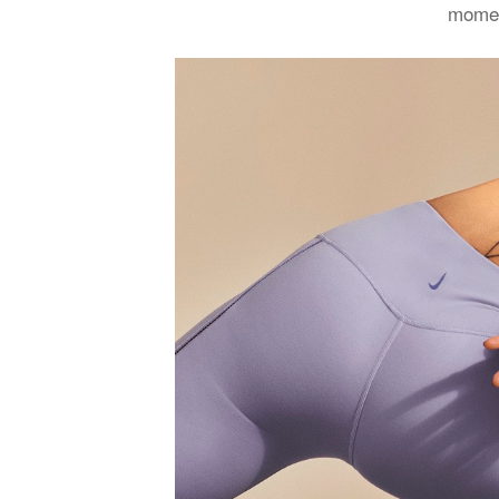
momen