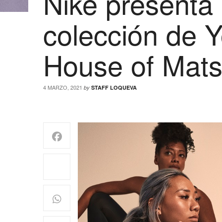
Nike presenta
colección de Y
House of Mat
4 MARZO, 2021
by
STAFF LOQUEVA