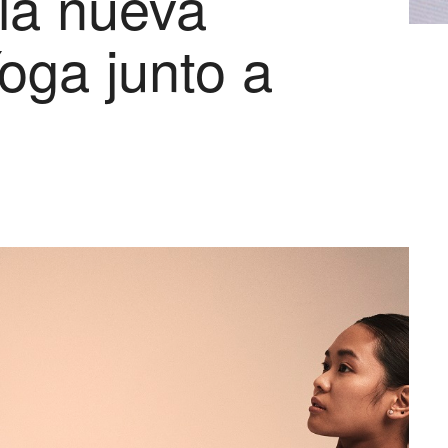
 la nueva
oga junto a
s