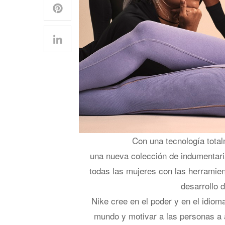
Con una tecnología tota
una nueva colección de indumentari
todas las mujeres con las herramient
desarrollo d
Nike cree en el poder y en el idioma
mundo y motivar a las personas a a