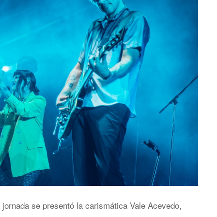
jornada se presentó la carismática Vale Acevedo,