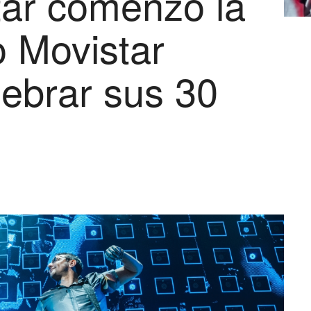
ar comenzó la
o Movistar
lebrar sus 30