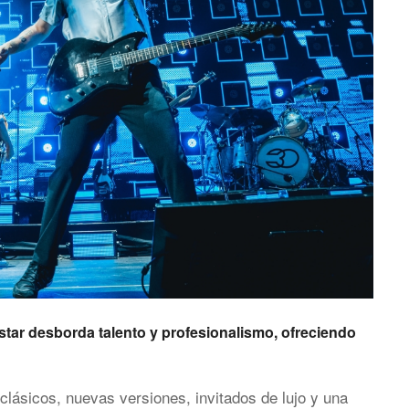
tar desborda talento y profesionalismo, ofreciendo
lásicos, nuevas versiones, invitados de lujo y una