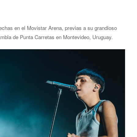
echas en el Movistar Arena, previas a su grandioso
 rambla de Punta Carretas en Montevideo, Uruguay.