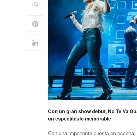
Con un gran show debut, No Te Va Gus
un espectáculo memorable
Con una imponente puesta en escena, c