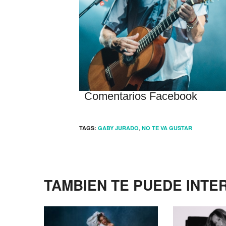
Comentarios Facebook
,
TAGS:
GABY JURADO
NO TE VA GUSTAR
TAMBIEN TE PUEDE INTE