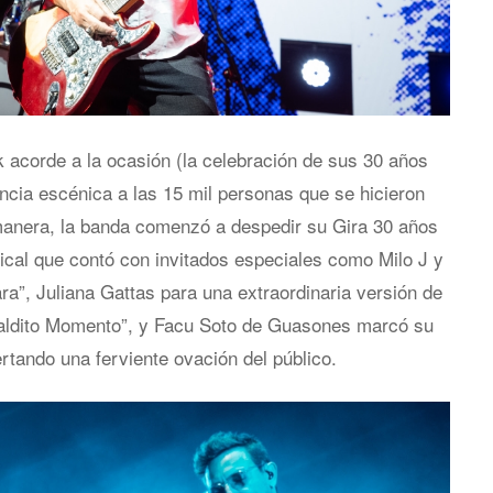
 acorde a la ocasión (la celebración de sus 30 años
ncia escénica a las 15 mil personas que se hicieron
manera, la banda comenzó a despedir su Gira 30 años
ical que contó con invitados especiales como Milo J y
ra”, Juliana Gattas para una extraordinaria versión de
Maldito Momento”, y Facu Soto de Guasones marcó su
rtando una ferviente ovación del público.