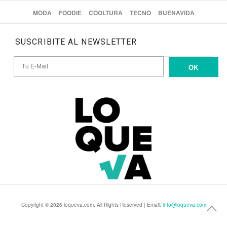
MODA
FOODIE
COOLTURA
TECNO
BUENAVIDA
SUSCRIBITE AL NEWSLETTER
OK
Copyright © 2026 loqueva.com. All Rights Reserved | Email:
info@loqueva.com