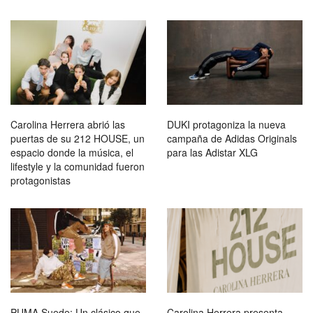
Carolina Herrera abrió las
DUKI protagoniza la nueva
puertas de su 212 HOUSE, un
campaña de Adidas Originals
espacio donde la música, el
para las Adistar XLG
lifestyle y la comunidad fueron
protagonistas
PUMA Suede: Un clásico que
Carolina Herrera presenta