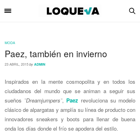
MODA
Paez, también en invierno
23 ABRIL, 2015
by
ADMIN
Inspirados en la mente cosmopolita y en todos los
ciudadanos del mundo que se animan a seguir sus
sueños
,
revoluciona su modelo
¨Dreamjumpers¨
Paez
clásico de alpargatas y amplía su línea de producto con
innovadores sneakers y boots para llenar de buena
onda los días donde el frío se apodera del estilo.