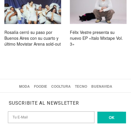
Rosalía cerró su paso por
Félix Vestre presenta su
Buenos Aires con su cuarto y
nuevo EP «Italo Mixtape Vol.
último Movistar Arena sold-out
3»
MODA
FOODIE
COOLTURA
TECNO
BUENAVIDA
SUSCRIBITE AL NEWSLETTER
OK