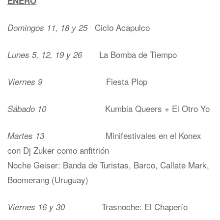
ENERO
Ciclo Acapulco
Domingos 11, 18 y 25
La Bomba de Tiempo
Lunes 5, 12, 19 y 26
Fiesta Plop
Viernes 9
Kumbia Queers + El Otro Yo
Sábado 10
Minifestivales en el Konex
Martes 13
con Dj Zuker como anfitrión
Noche Geiser: Banda de Turistas, Barco, Callate Mark,
Boomerang (Uruguay)
Trasnoche: El Chaperío
Viernes 16 y 30