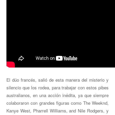
El dúo francés, salió de esta manera del misterio y
silencio que los rodea, para trabajar con estos pibes
australianos, en una acción inédita, ya que siempre
colaboraron con grandes figuras como The Weeknd,
Kanye West, Pharrell Williams, and Nile Rodgers, y