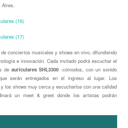
 Aires.
o de conciertos musicales y shows en vivo, difundiendo
cnología e innovación. Cada invitado podrá escuchar el
és de
-cómodos, con un sonido
auriculares SHL3300
que serán entregados en el ingreso al lugar. Los
s y los shows muy cerca y escucharlos con una calidad
inará un meet & greet donde los artistas podrán