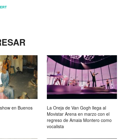
CERT
RESAR
 show en Buenos
La Oreja de Van Gogh llega al
Movistar Arena en marzo con el
regreso de Amaia Montero como
vocalista