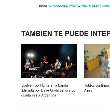
,
,
TAGS:
AURICULARES
PHILIPS
PHILIPS SILENT CON
TAMBIEN TE PUEDE INTE
Vuelve Foo Fighters: la banda
Tobika confirma
liderada por Dave Grohl vendrá por
Aires
quinta vez a Argentina