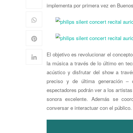
implementa por primera vez en Buenos
El objetivo es revolucionar el concept
la música a través de lo último en te
acústico y disfrutar del show a trav
preciso y de última generación – 
espectadores podrán ver a los artista
sonora excelente. Además se coord
conversar e interactuar con el público.