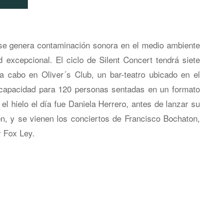
o se genera contaminación sonora en el medio ambiente
 excepcional. El ciclo de Silent Concert tendrá siete
a cabo en Oliver´s Club, un bar-teatro ubicado en el
a capacidad para 120 personas sentadas en un formato
l hielo el día fue Daniela Herrero, antes de lanzar su
on, y se vienen los conciertos de Francisco Bochaton,
y Fox Ley.