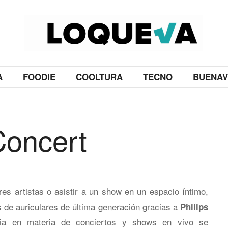
A
FOODIE
COOLTURA
TECNO
BUENAV
 Concert
es artistas o asistir a un show en un espacio íntimo,
 de auriculares de última generación gracias a
Philips
ia en materia de conciertos y shows en vivo se