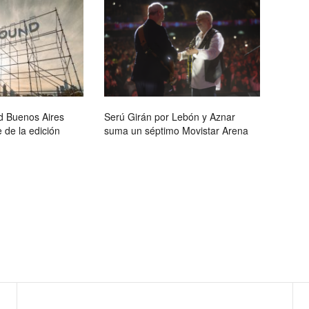
d Buenos Aires
Serú Girán por Lebón y Aznar
 de la edición
suma un séptimo Movistar Arena