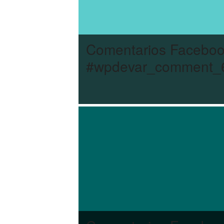
Comentarios Facebo
#wpdevar_comment_6