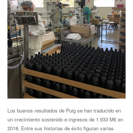
Los buenos resultados de Puig se han traducido en
un crecimiento sostenido e ingresos de 1.933 M€ en
2018. Entre sus historias de éxito figuran varias