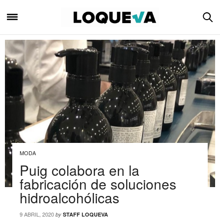
MODA
Puig colabora en la
fabricación de soluciones
hidroalcohólicas
9 ABRIL, 2020
by
STAFF LOQUEVA