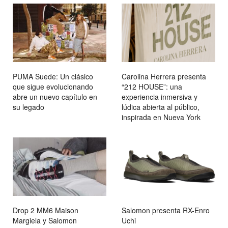
PUMA Suede: Un clásico
Carolina Herrera presenta
que sigue evolucionando
“212 HOUSE”: una
abre un nuevo capítulo en
experiencia inmersiva y
su legado
lúdica abierta al público,
inspirada en Nueva York
Drop 2 MM6 Maison
Salomon presenta RX-Enro
Margiela y Salomon
Uchi