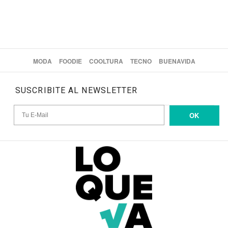
MODA
FOODIE
COOLTURA
TECNO
BUENAVIDA
SUSCRIBITE AL NEWSLETTER
OK