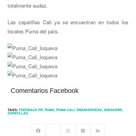
totalmente audaz.
Las zapatillas Cali ya se encuentran en todos los
locales Puma del país.
Comentarios Facebook
,
,
,
,
,
TAGS:
FEEDBACK PR
PUMA
PUMA CALI
SNEAKERHEAD
SNEAKERS
ZAPATILLAS