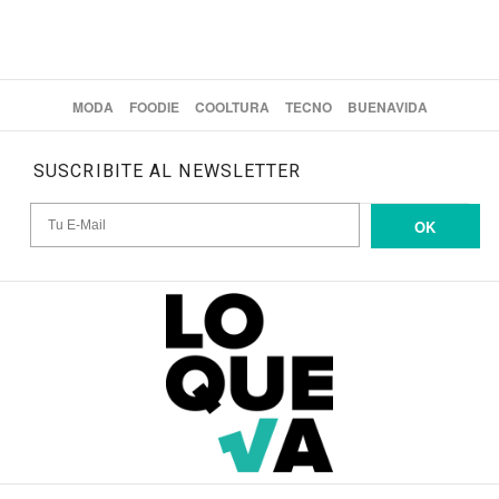
MODA
FOODIE
COOLTURA
TECNO
BUENAVIDA
SUSCRIBITE AL NEWSLETTER
OK