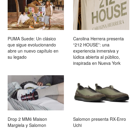
PUMA Suede: Un clásico
Carolina Herrera presenta
que sigue evolucionando
“212 HOUSE”: una
abre un nuevo capítulo en
experiencia inmersiva y
su legado
lúdica abierta al público,
inspirada en Nueva York
Drop 2 MM6 Maison
Salomon presenta RX-Enro
Margiela y Salomon
Uchi