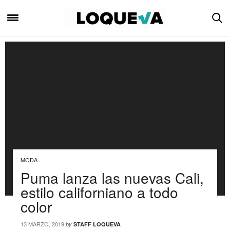
MODA
Puma lanza las nuevas Cali,
estilo californiano a todo
color
13 MARZO, 2019
by
STAFF LOQUEVA