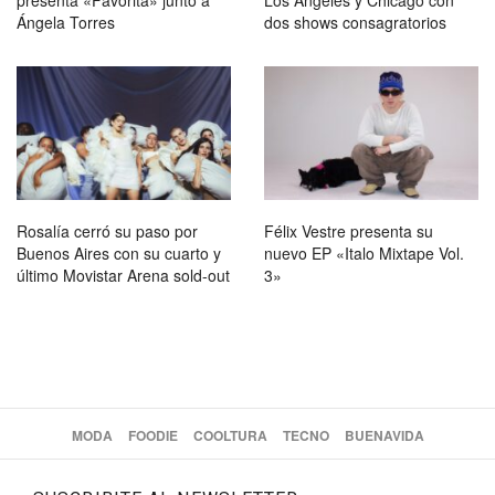
Ángela Torres
dos shows consagratorios
Rosalía cerró su paso por
Félix Vestre presenta su
Buenos Aires con su cuarto y
nuevo EP «Italo Mixtape Vol.
último Movistar Arena sold-out
3»
MODA
FOODIE
COOLTURA
TECNO
BUENAVIDA