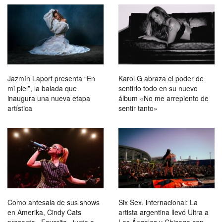
Jazmín Laport presenta “En
Karol G abraza el poder de
mi piel”, la balada que
sentirlo todo en su nuevo
inaugura una nueva etapa
álbum «No me arrepiento de
artística
sentir tanto»
Como antesala de sus shows
Six Sex, internacional: La
en Amerika, Cindy Cats
artista argentina llevó Ultra a
presenta «Favorita» junto a
Los Ángeles y Chicago con