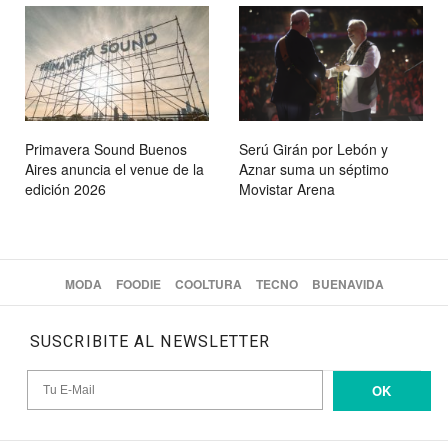
Primavera Sound Buenos
Serú Girán por Lebón y
Aires anuncia el venue de la
Aznar suma un séptimo
edición 2026
Movistar Arena
MODA
FOODIE
COOLTURA
TECNO
BUENAVIDA
SUSCRIBITE AL NEWSLETTER
OK