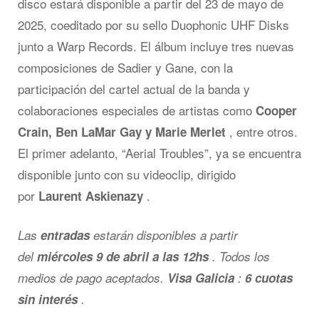
disco estará disponible a partir del 23 de mayo de
2025, coeditado por su sello Duophonic UHF Disks
junto a Warp Records. El álbum incluye tres nuevas
composiciones de Sadier y Gane, con la
participación del cartel actual de la banda y
colaboraciones especiales de artistas como
Cooper
, entre otros.
Crain, Ben LaMar Gay y Marie Merlet
El primer adelanto, “Aerial Troubles”, ya se encuentra
disponible junto con su videoclip, dirigido
por
.
Laurent Askienazy
Las
entradas
estarán disponibles a partir
del
miércoles 9 de abril a las 12hs
. Todos los
medios de pago aceptados.
Visa Galicia
:
6 cuotas
sin interés
.