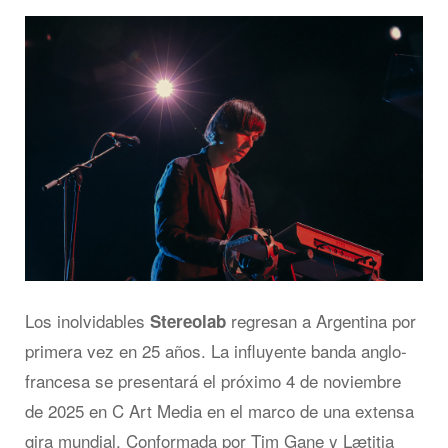
Los inolvidables
regresan a Argentina por
Stereolab
primera vez en 25 años. La influyente banda anglo-
francesa se presentará el próximo 4 de noviembre
de 2025 en C Art Media en el marco de una extensa
gira mundial. Conformada por Tim Gane y Lætitia