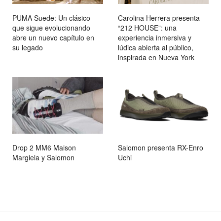
PUMA Suede: Un clásico
Carolina Herrera presenta
que sigue evolucionando
“212 HOUSE”: una
abre un nuevo capítulo en
experiencia inmersiva y
su legado
lúdica abierta al público,
inspirada en Nueva York
Drop 2 MM6 Maison
Salomon presenta RX-Enro
Margiela y Salomon
Uchi