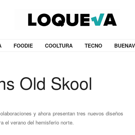
A
FOODIE
COOLTURA
TECNO
BUENAV
ns Old Skool
olaboraciones y ahora presentan tres nuevos diseños
a el verano del hemisferio norte.