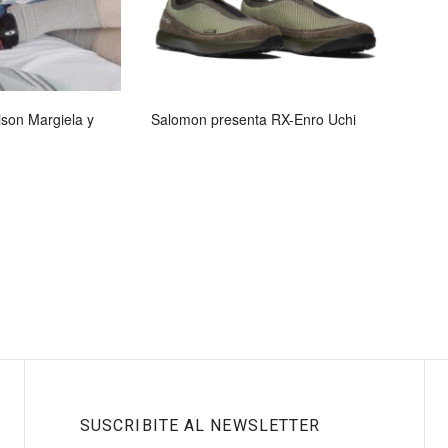
son Margiela y
Salomon presenta RX-Enro Uchi
SUSCRIBITE AL NEWSLETTER