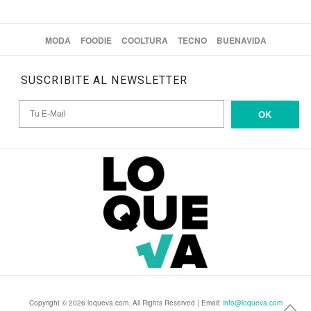
MODA
FOODIE
COOLTURA
TECNO
BUENAVIDA
SUSCRIBITE AL NEWSLETTER
OK
Copyright © 2026 loqueva.com. All Rights Reserved | Email:
info@loqueva.com