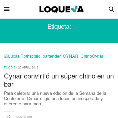
Etiqueta:
BACOCTEL
FOODIE
-
20 ABRIL, 2018
Cynar convirtió un súper chino en un
bar
Para celebrar una nueva edición de la Semana de la
Coctelería, Cynar eligió una locación inesperada y
diferente para mon…
COMPARTIR