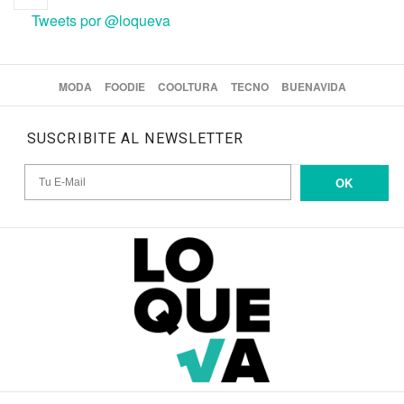
Tweets por @loqueva
MODA
FOODIE
COOLTURA
TECNO
BUENAVIDA
SUSCRIBITE AL NEWSLETTER
OK