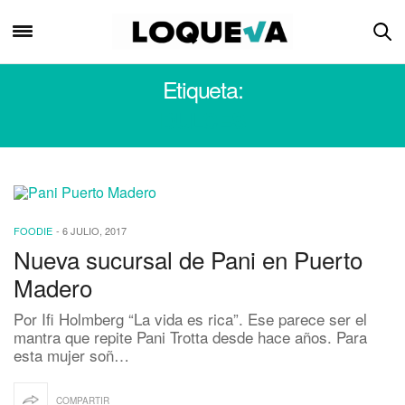
Etiqueta:
DULCES
FOODIE
-
6 JULIO, 2017
Nueva sucursal de Pani en Puerto
Madero
Por Ifi Holmberg “La vida es rica”. Ese parece ser el
mantra que repite Pani Trotta desde hace años. Para
esta mujer soñ…
COMPARTIR