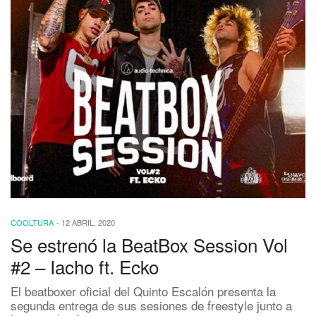
COOLTURA
-
12 ABRIL, 2020
Se estrenó la BeatBox Session Vol
#2 – Iacho ft. Ecko
El beatboxer oficial del Quinto Escalón presenta la
segunda entrega de sus sesiones de freestyle junto a