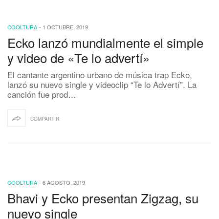
COOLTURA
-
1 OCTUBRE, 2019
Ecko lanzó mundialmente el simple
y video de «Te lo advertí»
El cantante argentino urbano de música trap Ecko,
lanzó su nuevo single y videoclip “Te lo Advertí”. La
canción fue prod…
COMPARTIR
COOLTURA
-
6 AGOSTO, 2019
Bhavi y Ecko presentan Zigzag, su
nuevo single