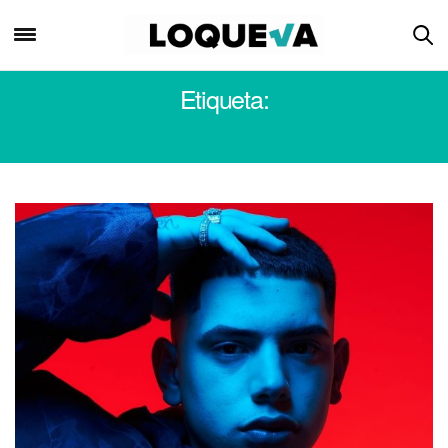
Etiqueta:
ECKO