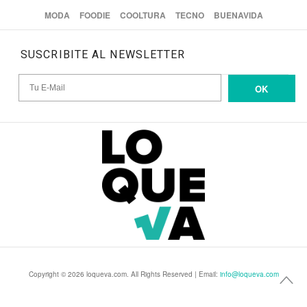
MODA
FOODIE
COOLTURA
TECNO
BUENAVIDA
SUSCRIBITE AL NEWSLETTER
OK
Copyright © 2026 loqueva.com. All Rights Reserved | Email:
info@loqueva.com