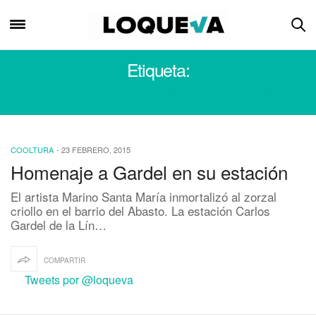
Etiqueta:
ESTACIÓN CARLOS GARDEL
COOLTURA
-
23 FEBRERO, 2015
Homenaje a Gardel en su estación
El artista Marino Santa María inmortalizó al zorzal
criollo en el barrio del Abasto. La estación Carlos
Gardel de la Lín…
COMPARTIR
Tweets por @loqueva