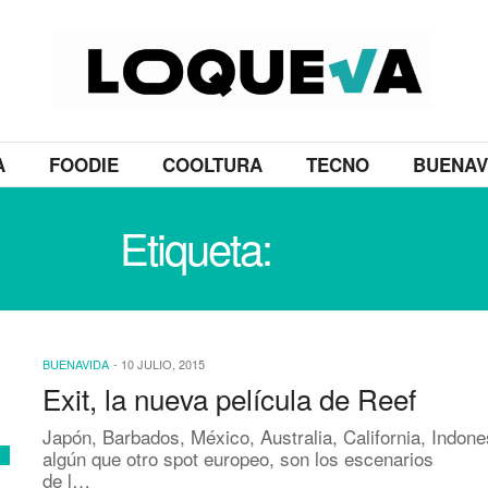
A
FOODIE
COOLTURA
TECNO
BUENAV
Etiqueta:
EXIT
BUENAVIDA
-
10 JULIO, 2015
Exit, la nueva película de Reef
Japón, Barbados, México, Australia, California, Indone
algún que otro spot europeo, son los escenarios
de l…