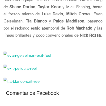
de
,
y
Mick Fanning, hasta
Shane Dorian
Taylor Knox
el fresco talento de
,
,
Evan
Luke Davis
Mitch Crews
Geiselman,
y
, pasando
Tia Blanco
Paige Maddison
por el redondo estilo atemporal de
y las
Rob Machado
líneas brillantes y poco convencionales de
.
Nick Rozsa
Comentarios Facebook