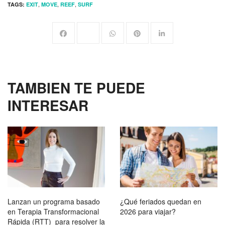
,
,
,
TAGS:
EXIT
MOVE
REEF
SURF
TAMBIEN TE PUEDE
INTERESAR
Lanzan un programa basado
¿Qué feriados quedan en
en Terapia Transformacional
2026 para viajar?
Rápida (RTT) para resolver la