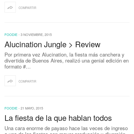
COMPARTIR
FOODIE
-
3 NOVIEMBRE, 2015
Alucination Jungle > Review
Por primera vez Alucination, la fiesta más canchera y
divertida de Buenos Aires, realizó una genial edición en
formato #…
COMPARTIR
FOODIE
-
21 MAYO, 2015
La fiesta de la que hablan todos
Una cara enorme de payaso hace las veces de ingreso
a una de las fiestas con mayor producción y diversión