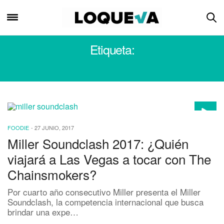
Etiqueta:
FEDE BURSICH
FOODIE
-
27 JUNIO, 2017
Miller Soundclash 2017: ¿Quién
viajará a Las Vegas a tocar con The
Chainsmokers?
Por cuarto año consecutivo Miller presenta el Miller
Soundclash, la competencia internacional que busca
brindar una expe…