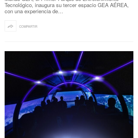
Tecnológico, inaugura su tercer espacio GEA AÉREA,
con una experiencia de…
COMPARTIR