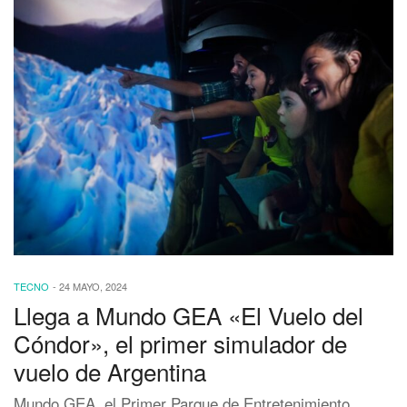
TECNO
-
24 MAYO, 2024
Llega a Mundo GEA «El Vuelo del
Cóndor», el primer simulador de
vuelo de Argentina
Mundo GEA, el Primer Parque de Entretenimiento