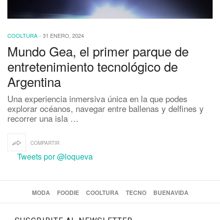
COOLTURA
-
31 ENERO, 2024
Mundo Gea, el primer parque de
entretenimiento tecnológico de
Argentina
Una experiencia inmersiva única en la que podes
explorar océanos, navegar entre ballenas y delfines y
recorrer una isla …
COMPARTIR
Tweets por @loqueva
MODA
FOODIE
COOLTURA
TECNO
BUENAVIDA