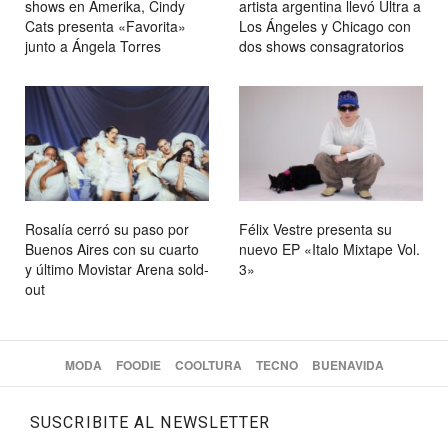
shows en Amerika, Cindy
artista argentina llevó Ultra a
Cats presenta «Favorita»
Los Ángeles y Chicago con
junto a Ángela Torres
dos shows consagratorios
Rosalía cerró su paso por
Félix Vestre presenta su
Buenos Aires con su cuarto
nuevo EP «Italo Mixtape Vol.
y último Movistar Arena sold-
3»
out
MODA
FOODIE
COOLTURA
TECNO
BUENAVIDA
SUSCRIBITE AL NEWSLETTER