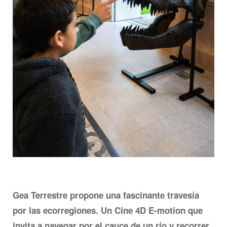
Gea Terrestre propone una fascinante travesía
por las ecorregiones. Un Cine 4D E-motion que
invita a navegar por el cauce de un río y recorrer