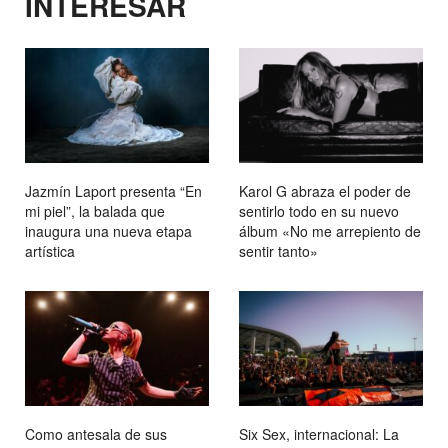
INTERESAR
Jazmín Laport presenta “En
Karol G abraza el poder de
mi piel”, la balada que
sentirlo todo en su nuevo
inaugura una nueva etapa
álbum «No me arrepiento de
artística
sentir tanto»
Como antesala de sus
Six Sex, internacional: La