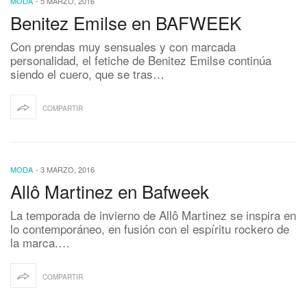
MODA
-
5 MARZO, 2016
Benitez Emilse en BAFWEEK
Con prendas muy sensuales y con marcada
personalidad, el fetiche de Benitez Emilse continúa
siendo el cuero, que se tras…
COMPARTIR
MODA
-
3 MARZO, 2016
Allô Martinez en Bafweek
La temporada de invierno de Allô Martinez se inspira en
lo contemporáneo, en fusión con el espíritu rockero de
la marca.…
COMPARTIR