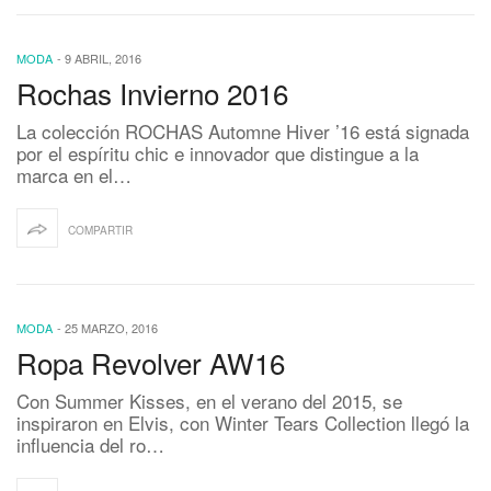
MODA
-
9 ABRIL, 2016
Rochas Invierno 2016
La colección ROCHAS Automne Hiver ’16 está signada
por el espíritu chic e innovador que distingue a la
marca en el…
COMPARTIR
MODA
-
25 MARZO, 2016
Ropa Revolver AW16
Con Summer Kisses, en el verano del 2015, se
inspiraron en Elvis, con Winter Tears Collection llegó la
influencia del ro…