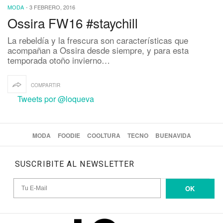
MODA
-
3 FEBRERO, 2016
Ossira FW16 #staychill
La rebeldía y la frescura son características que
acompañan a Ossira desde siempre, y para esta
temporada otoño invierno…
COMPARTIR
Tweets por @loqueva
MODA
FOODIE
COOLTURA
TECNO
BUENAVIDA
SUSCRIBITE AL NEWSLETTER
OK