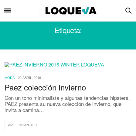
Etiqueta:
OTOÑO INVIERNO 2016
MODA
-
22 ABRIL, 2016
Paez colección invierno
Con un tono minimalista y algunas tendencias hipsters,
PAEZ presenta su nueva colección de invierno, que
invita a camina…
COMPARTIR