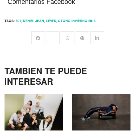
Comentarios Facebook
,
,
,
,
TAGS:
501
DENIM
JEAN
LEVI'S
OTOÑO INVIERNO 2016
TAMBIEN TE PUEDE
INTERESAR