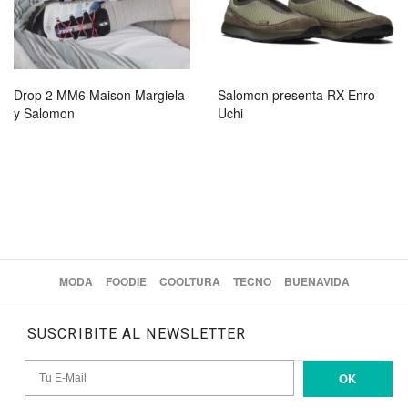
Drop 2 MM6 Maison Margiela
Salomon presenta RX-Enro
y Salomon
Uchi
MODA
FOODIE
COOLTURA
TECNO
BUENAVIDA
SUSCRIBITE AL NEWSLETTER
OK