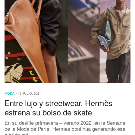
MODA
-
13 JULIO, 2021
Entre lujo y streetwear, Hermès
estrena su bolso de skate
En su desfile primavera – verano 2022, en la Semana
de la Moda de París, Hermès continúa generando ese
híbrido ent…