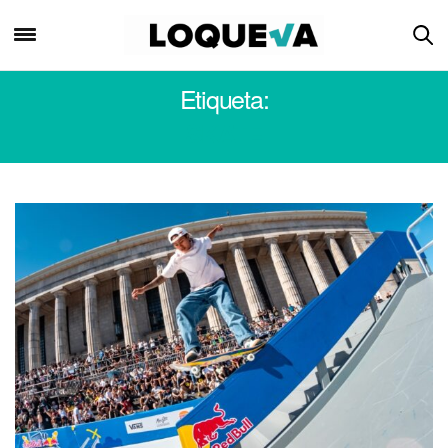
Etiqueta:
SKATE