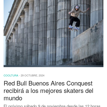
COOLTURA
-
29 OCTUBRE, 2024
Red Bull Buenos Aires Conquest
recibirá a los mejores skaters del
mundo
El próximo sábado 9 de noviembre desde las 12 horas