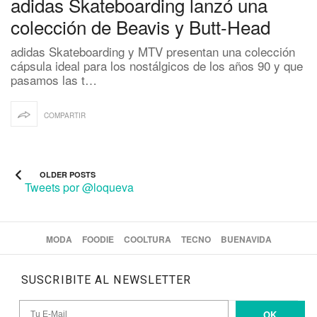
adidas Skateboarding lanzó una
colección de Beavis y Butt-Head
adidas Skateboarding y MTV presentan una colección
cápsula ideal para los nostálgicos de los años 90 y que
pasamos las t…
COMPARTIR
OLDER POSTS
Tweets por @loqueva
MODA
FOODIE
COOLTURA
TECNO
BUENAVIDA
SUSCRIBITE AL NEWSLETTER
OK