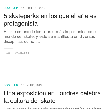
COOLTURA
-
15 FEBRERO, 2019
5 skateparks en los que el arte es
protagonista
El arte es uno de los pilares más importantes en el
mundo del skate, y este se manifiesta en diversas
disciplinas como l…
COMPARTIR
COOLTURA
-
19 ENERO, 2019
Una exposición en Londres celebra
la cultura del skate
Una exposición que solo muestra fotografías de skate