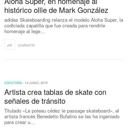
Aloha Super, en homenaje al
histórico ollie de Mark González
adidas Skateboarding relanza el modelo Aloha Super, la
codiciada zapatilla que fue creada para rendirle
homenaje al lege…
COMPARTIR
COOLTURA
-
14 JUNIO, 2019
Artista crea tablas de skate con
señales de tránsito
Titulado «Le poteau cédez le passage skateboard», el
artista francés Benedetto Bufalino se las ha ingeniado
para crear u…