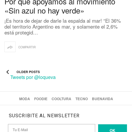
Por qué apoyamos al movimiento
«Sin azul no hay verde»
¡Es hora de dejar de darle la espalda al mar! “El 36%
del territorio Argentino es mar, y solamente el 2,6%
está protegid…
COMPARTIR
OLDER POSTS
Tweets por @loqueva
MODA
FOODIE
COOLTURA
TECNO
BUENAVIDA
SUSCRIBITE AL NEWSLETTER
OK