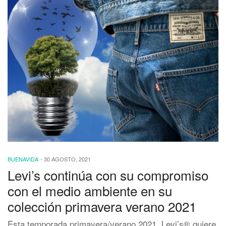
BUENAVIDA
-
30 AGOSTO, 2021
Levi’s continúa con su compromiso
con el medio ambiente en su
colección primavera verano 2021
Esta temporada primavera/verano 2021, Levi’s® quiere