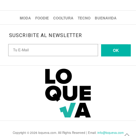
MODA
FOODIE
COOLTURA
TECNO
BUENAVIDA
SUSCRIBITE AL NEWSLETTER
OK
Copyright © 2026 loqueva.com. All Rights Reserved | Email:
info@loqueva.com