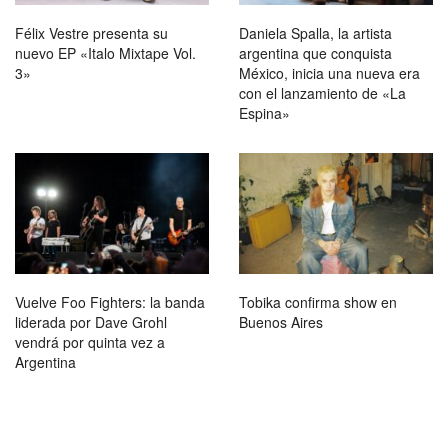
Félix Vestre presenta su
Daniela Spalla, la artista
nuevo EP «Italo Mixtape Vol.
argentina que conquista
3»
México, inicia una nueva era
con el lanzamiento de «La
Espina»
Vuelve Foo Fighters: la banda
Tobika confirma show en
liderada por Dave Grohl
Buenos Aires
vendrá por quinta vez a
Argentina